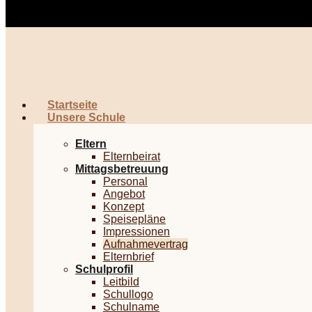
Startseite
Unsere Schule
Eltern
Elternbeirat
Mittagsbetreuung
Personal
Angebot
Konzept
Speisepläne
Impressionen
Aufnahmevertrag
Elternbrief
Schulprofil
Leitbild
Schullogo
Schulname