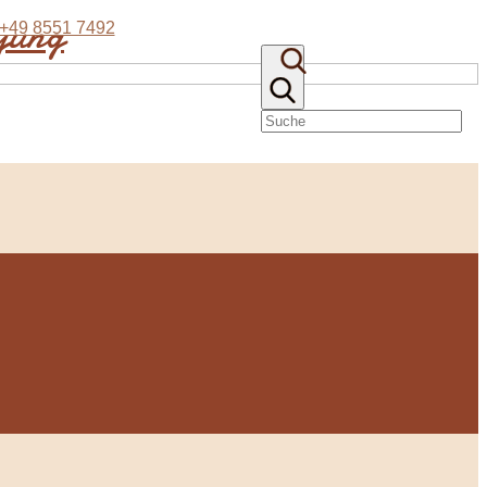
eyung
+49 8551 7492