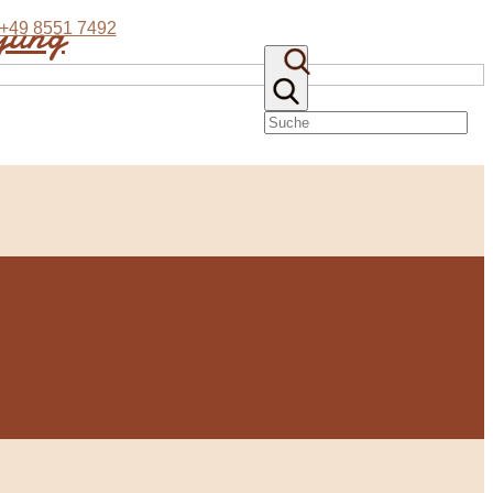
eyung
+49 8551 7492