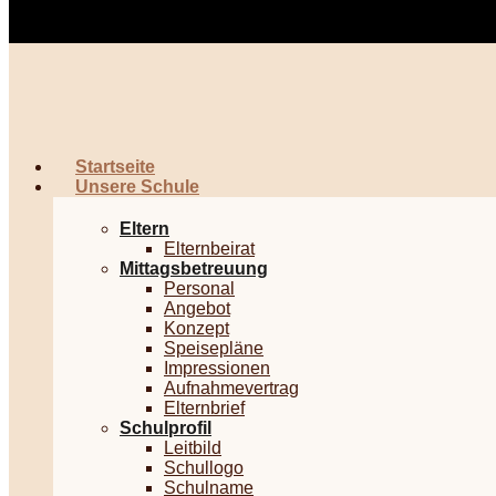
Startseite
Unsere Schule
Eltern
Elternbeirat
Mittagsbetreuung
Personal
Angebot
Konzept
Speisepläne
Impressionen
Aufnahmevertrag
Elternbrief
Schulprofil
Leitbild
Schullogo
Schulname