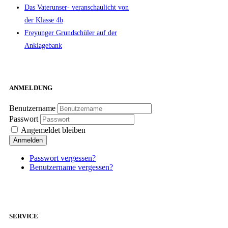
Das Vaterunser- veranschaulicht von
der Klasse 4b
Freyunger Grundschüler auf der
Anklagebank
ANMELDUNG
Benutzername
Passwort
Angemeldet bleiben
Anmelden
Passwort vergessen?
Benutzername vergessen?
SERVICE