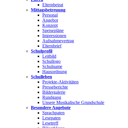
Elternbeirat
Mittagsbetreuung
Personal
Angebot
Konzept
Speisepläne
Impressionen
Aufnahmevertrag
Elternbrief
Schulprofil
Leitbild
Schullogo
Schulname
Hausordnung
Schulleben
Projekte-Aktivitäten
Presseberichte
Bildergalerie
Rundgang
Unsere Musikalische Grundschule
Besondere Angebote
Sprachpaten
Lesepaten
Lesetreff