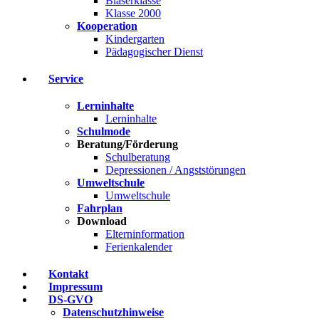
Bläserklasse
Klasse 2000
Kooperation
Kindergarten
Pädagogischer Dienst
Service
Lerninhalte
Lerninhalte
Schulmode
Beratung/Förderung
Schulberatung
Depressionen / Angststörungen
Umweltschule
Umweltschule
Fahrplan
Download
Elterninformation
Ferienkalender
Kontakt
Impressum
DS-GVO
Datenschutzhinweise