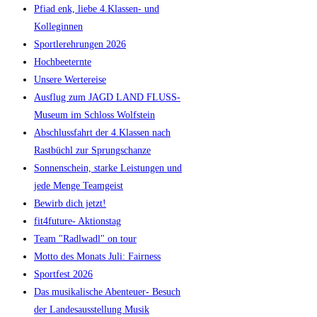
Pfiad enk, liebe 4.Klassen- und
Kolleginnen
Sportlerehrungen 2026
Hochbeeternte
Unsere Wertereise
Ausflug zum JAGD LAND FLUSS-
Museum im Schloss Wolfstein
Abschlussfahrt der 4.Klassen nach
Rastbüchl zur Sprungschanze
Sonnenschein, starke Leistungen und
jede Menge Teamgeist
Bewirb dich jetzt!
fit4future- Aktionstag
Team "Radlwadl" on tour
Motto des Monats Juli: Fairness
Sportfest 2026
Das musikalische Abenteuer- Besuch
der Landesausstellung Musik