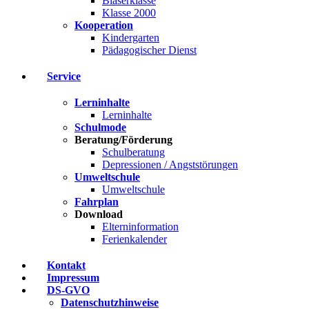
Bläserklasse
Klasse 2000
Kooperation
Kindergarten
Pädagogischer Dienst
Service
Lerninhalte
Lerninhalte
Schulmode
Beratung/Förderung
Schulberatung
Depressionen / Angststörungen
Umweltschule
Umweltschule
Fahrplan
Download
Elterninformation
Ferienkalender
Kontakt
Impressum
DS-GVO
Datenschutzhinweise