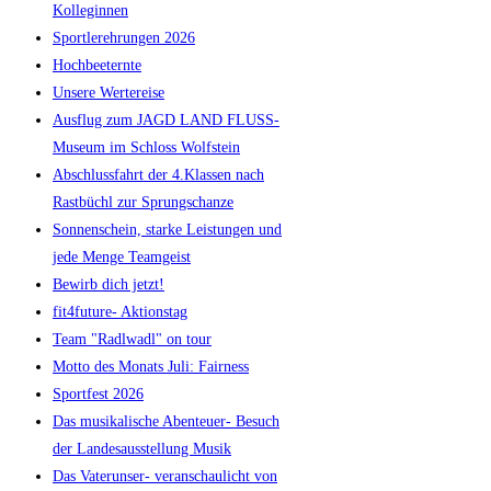
Kolleginnen
Sportlerehrungen 2026
Hochbeeternte
Unsere Wertereise
Ausflug zum JAGD LAND FLUSS-
Museum im Schloss Wolfstein
Abschlussfahrt der 4.Klassen nach
Rastbüchl zur Sprungschanze
Sonnenschein, starke Leistungen und
jede Menge Teamgeist
Bewirb dich jetzt!
fit4future- Aktionstag
Team "Radlwadl" on tour
Motto des Monats Juli: Fairness
Sportfest 2026
Das musikalische Abenteuer- Besuch
der Landesausstellung Musik
Das Vaterunser- veranschaulicht von