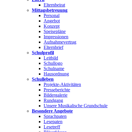
Elternbeirat
Mittagsbetreuung
Personal
Angebot
Konzept
Speisepläne
Impressionen
Aufnahmevertrag
Elternbrief
Schulprofil
Leitbild
Schullogo
Schulname
Hausordnung
Schulleben
Projekte-Aktivitäten
Presseberichte
Bildergalerie
Rundgang
Unsere Musikalische Grundschule
Besondere Angebote
Sprachpaten
Lesepaten
Lesetreff